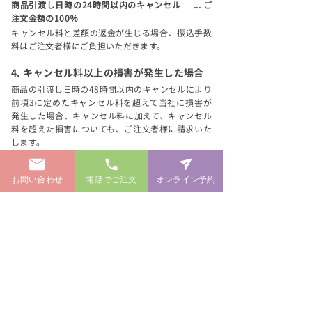
商品引渡し日時の24時間以内のキャンセル ... ご
注文金額の100％
キャンセル料と差額の返金が生じる場合、振込手数
料はご注文者様にご負担いただきます。
4. キャンセル料以上の損害が発生した場合
商品の引渡し日時の48時間以内のキャンセルにより
前項3に定めたキャンセル料を超えて当社に損害が
発生した場合、キャンセル料に加えて、キャンセル
料を超えた損害についても、ご注文者様に請求いた
します。
5. 利用制限
お問い合わせ
電話でご注文
オンライン予約
商品の引渡し日時の48時間以内のキャンセルをした
場合、以後当社のサービスを制限することがありま
す。
（2023年8月1日制定）